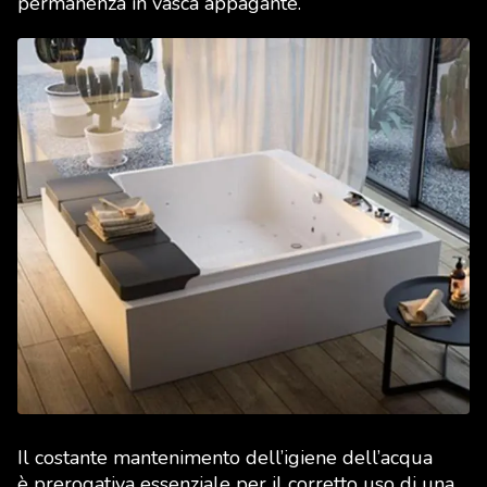
permanenza in vasca appagante.
Il costante mantenimento dell’igiene dell’acqua
è prerogativa essenziale per il corretto uso di una