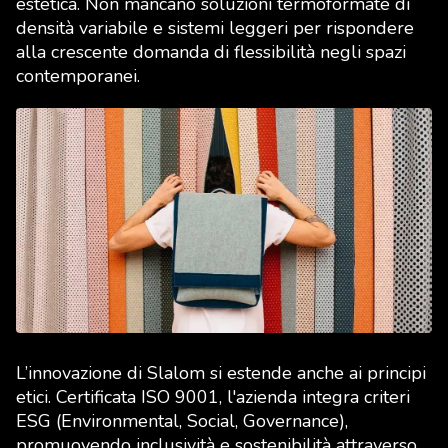
estetica. Non mancano soluzioni termoformate di
densità variabile e sistemi leggeri per rispondere
alla crescente domanda di flessibilità negli spazi
contemporanei.
L’innovazione di Slalom si estende anche ai principi
etici. Certificata ISO 9001, l'azienda integra criteri
ESG (Environmental, Social, Governance),
promuovendo inclusività e sostenibilità attraverso