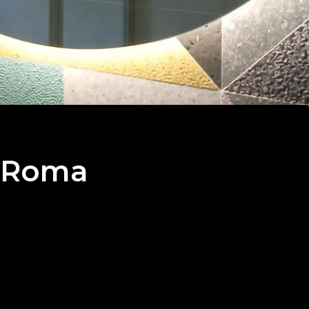
a Roma