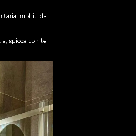
itaria, mobili da
ia, spicca con le