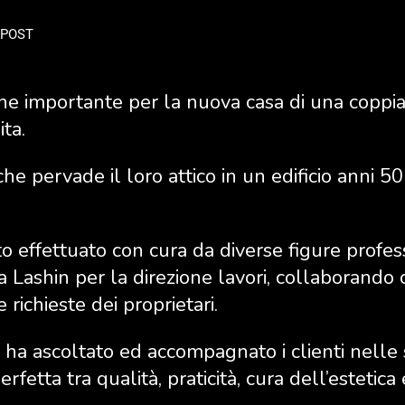
POST
ne importante per la nuova casa di una coppia
ta.
he pervade il loro attico in un edificio anni 50 
to effettuato con cura da diverse figure professi
a Lashin per la direzione lavori, collaborando 
 richieste dei proprietari.
ha ascoltato ed accompagnato i clienti nelle 
rfetta tra qualità, praticità, cura dell’estetica