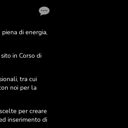
 piena di energia,
sito in Corso di
onali, tra cui
con noi per la
scelte per creare
 ed inserimento di