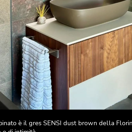
bbinato è il gres SENSI dust brown della Flori