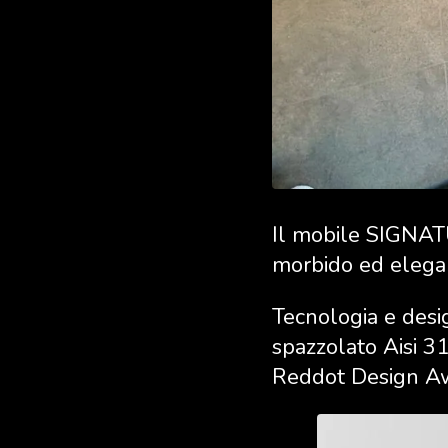
Il mobile SIGNATU
morbido ed elegan
Tecnologia e desi
spazzolato Aisi 316
Reddot Design A