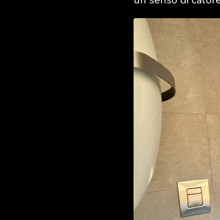
un senso di calore 