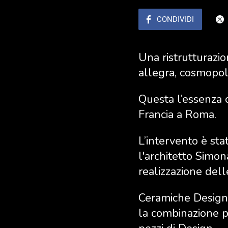
CONDIVIDI
Una ristrutturazio
allegra, cosmopoli
Questa l’essenza c
Francia a Roma.
L’intervento è sta
l'architetto Simon
realizzazione delle
Ceramiche Design 
la combinazione pe