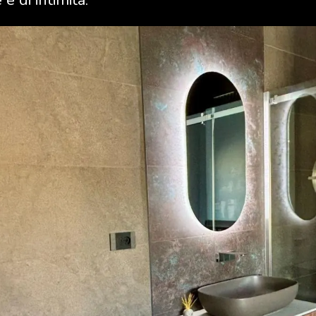
e di intimità.