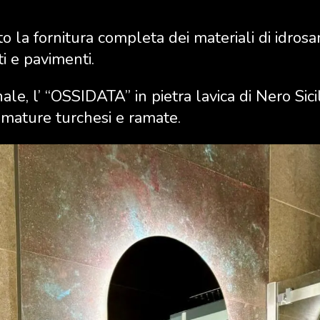
 la fornitura completa dei materiali di idrosan
i e pavimenti.
e, l’ “OSSIDATA” in pietra lavica di Nero Sicil
umature turchesi e ramate.