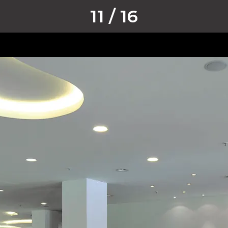
11 / 16